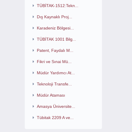
TÜBİTAK-1512:Tekn...
Dış Kaynaklı Proj...
Karadeniz Bölgesi...
TÜBİTAK 1001 Bilg...
Patent, Faydalı M...
Fikri ve Sınai Mü...
Müdür Yardımcı At...
Teknoloji Transfe...
Müdür Ataması
Amasya Üniversite...
Tübitak 2209 A ve...