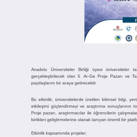
Anadolu Üniversiteler Birliği üyesi üniversiteler
gerçekleştirilecek olan 5. Ar-Ge Proje Pazarı ve 
paydaşlarını bir araya getirecektir.
Bu etkinlik; üniversitelerde üretilen bilimsel bilgi, ye
etkileşimi güçlendirmeyi ve araştırma sonuçlarının
Proje pazarı, araştırmacılar ile öğrencilerin çalışmala
birlikleri geliştirmelerine olanak tanıyan önemli bir plat
Etkinlik kapsamında projeler;