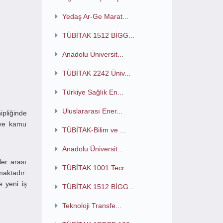
Yedaş Ar-Ge Marat...
TÜBİTAK 1512 BİGG...
Anadolu Üniversit...
TÜBİTAK 2242 Üniv...
Türkiye Sağlık En...
Uluslararası Ener...
pliğinde
 ve kamu
TÜBİTAK-Bilim ve ...
Anadolu Üniversit...
ler arası
TÜBİTAK 1001 Tecr...
aktadır.
e yeni iş
TÜBİTAK 1512 BİGG...
Teknoloji Transfe...