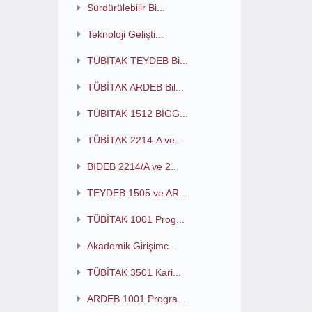
Sürdürülebilir Bi...
Teknoloji Gelişti...
TÜBİTAK TEYDEB Bi...
TÜBİTAK ARDEB Bil...
TÜBİTAK 1512 BİGG...
TÜBİTAK 2214-A ve...
BİDEB 2214/A ve 2...
TEYDEB 1505 ve AR...
TÜBİTAK 1001 Prog...
Akademik Girişimc...
TÜBİTAK 3501 Kari...
ARDEB 1001 Progra...