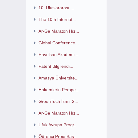
10. Uluslararası ...
The 10th Internat...
Ar-Ge Maraton Hız...
Global Conference...
Havelsan Akademi ...
Patent Bilgilendi...
Amasya Üniversite...
Hakemlerin Perspe...
GreenTech İzmir 2...
Ar-Ge Maraton Hız...
Ufuk Avrupa Progr...
Öğrenci Proje Baş...