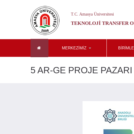
T.C. Amasya Üniversitesi
TEKNOLOJI TRANSFER O
MERKEZİMİZ
BIRIML
5 AR-GE PROJE PAZARI