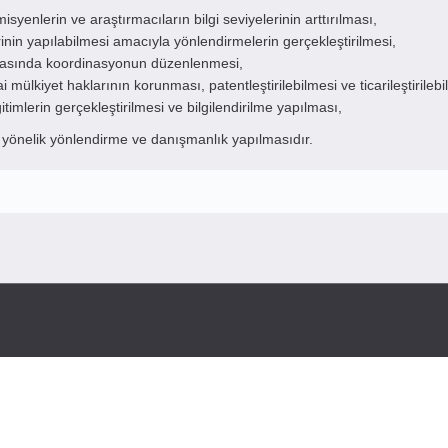
yenlerin ve araştırmacıların bilgi seviyelerinin arttırılması,
rinin yapılabilmesi amacıyla yönlendirmelerin gerçekleştirilmesi,
arasında koordinasyonun düzenlenmesi,
ai mülkiyet haklarının korunması, patentleştirilebilmesi ve ticarileştirileb
imlerin gerçekleştirilmesi ve bilgilendirilme yapılması,
e yönelik yönlendirme ve danışmanlık yapılmasıdır.