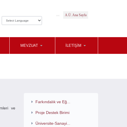
A.Ü. Ana Sayfa
MEVZUAT
İLETIŞIM
Farkındalık ve Eğ...
emleri ve
Proje Destek Birimi
Üniversite-Sanayi...