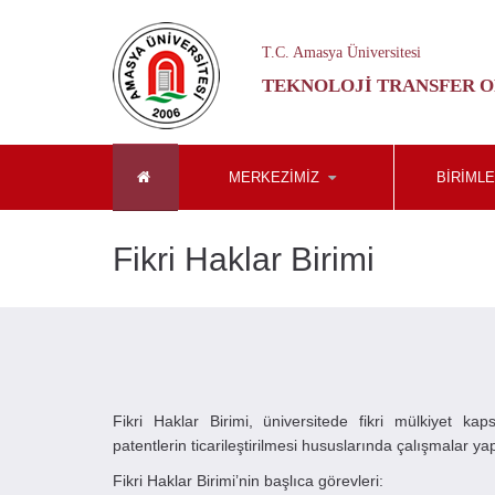
T.C. Amasya Üniversitesi
TEKNOLOJI TRANSFER O
MERKEZİMİZ
BIRIML
Fikri Haklar Birimi
Fikri Haklar Birimi, üniversitede fikri mülkiyet kap
patentlerin ticarileştirilmesi hususlarında çalışmalar y
Fikri Haklar Birimi’nin başlıca görevleri: