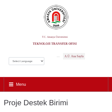
T.C. Amasya Üniversitesi
TEKNOLOJI TRANSFER OFISI
A.Ü. Ana Sayfa
Menu
Proje Destek Birimi