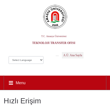
T.C. Amasya Üniversitesi
TEKNOLOJI TRANSFER OFISI
A.Ü. Ana Sayfa
Menu
Hızlı Erişim