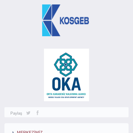
Paylaş
MERKEZİMİZ