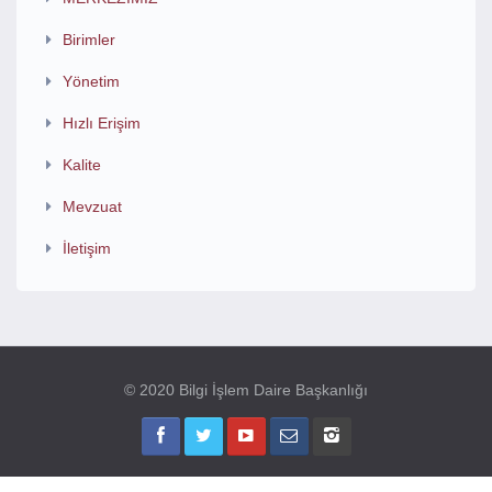
Birimler
Yönetim
Hızlı Erişim
Kalite
Mevzuat
İletişim
© 2020 Bilgi İşlem Daire Başkanlığı