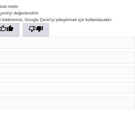
jinal metin
çeviriyi değerlendirin
 bildiriminiz, Google Çeviri'yi iyileştirmek için kullanılacaktır