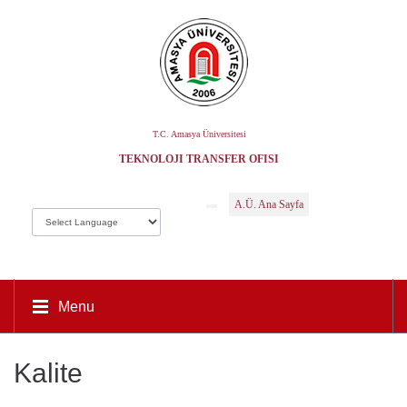
T.C. Amasya Üniversitesi
TEKNOLOJI TRANSFER OFISI
A.Ü. Ana Sayfa
Menu
Kalite